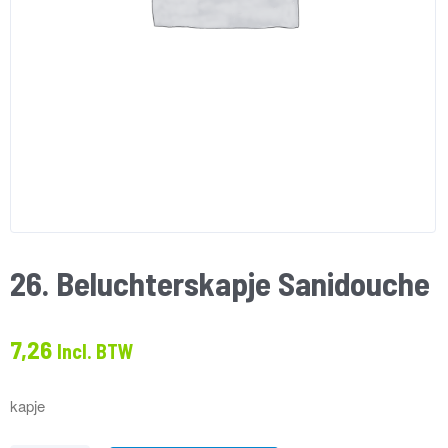
26. Beluchterskapje Sanidouche
7,26
Incl. BTW
kapje