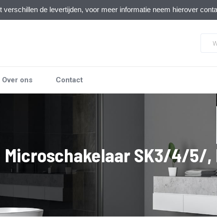
verschillen de levertijden, voor meer informatie neem hierover cont
Over ons
Contact
. Microschakelaar SK3/4/5/,