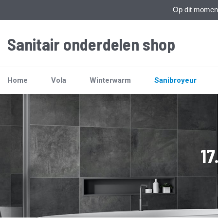
Op dit moment 
Sanitair onderdelen shop
Home
Vola
Winterwarm
Sanibroyeur
17