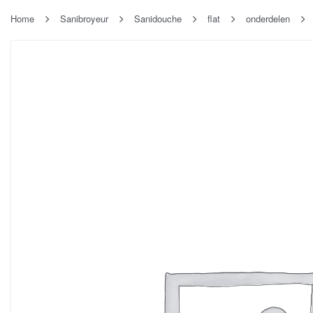
Home
Sanibroyeur
Sanidouche
flat
onderdelen