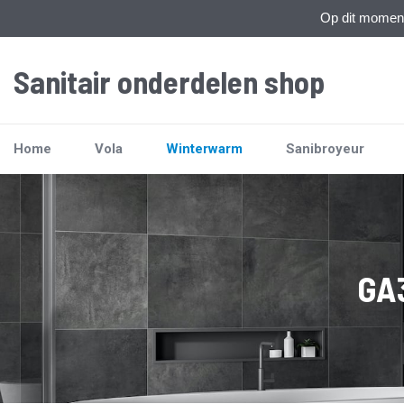
Op dit moment 
Sanitair onderdelen shop
Home
Vola
Winterwarm
Sanibroyeur
GA