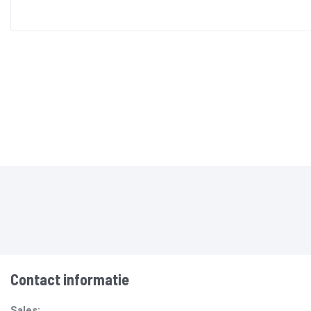
Contact informatie
Sales: