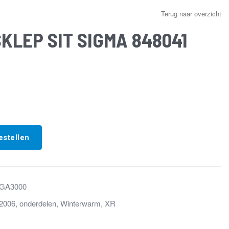
Terug naar overzicht
KLEP SIT SIGMA 848041
estellen
GA3000
2006
,
onderdelen
,
Winterwarm
,
XR