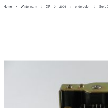
Home
Winterwarm
XR
2006
onderdelen
Serie