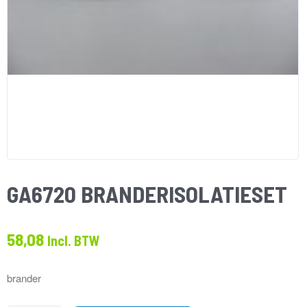
GA6720 BRANDERISOLATIESET
58,08
Incl. BTW
brander