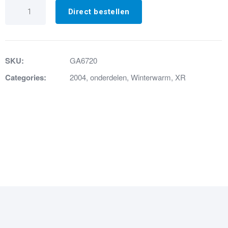
GA6720
BRANDERISOLATIESET
Direct bestellen
aantal
SKU:
GA6720
Categories:
2004
,
onderdelen
,
Winterwarm
,
XR