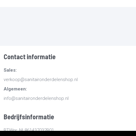
Contact informatie
Sales:
verkoop@sanitaironderdelenshop.nl
Algemeen:
info@sanitaironderdelenshop.nl
Bedrijfsinformatie
BTWnr: NL861437032B01