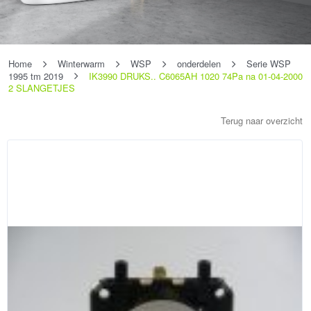
Home
Winterwarm
WSP
onderdelen
Serie WSP
1995 tm 2019
IK3990 DRUKS.. C6065AH 1020 74Pa na 01-04-2000
2 SLANGETJES
Terug naar overzicht