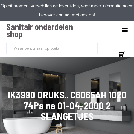
Op dit moment verschillen de levertijden, voor meer informatie neem
hierover contact met ons op!
Sanitair onderdelen
shop
IK3990 DRUKS.. C6065AH 1020
74Pa na 01-04-2000 2
SLANGETJES