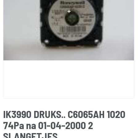
IK3990 DRUKS.. C6065AH 1020
74Pa na 01-04-2000 2
SLANGETJES