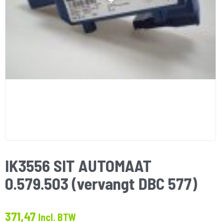
IK3556 SIT AUTOMAAT
0.579.503 (vervangt DBC 577)
371,47
Incl. BTW