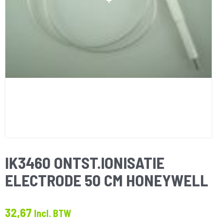
IK3460 ONTST.IONISATIE
ELECTRODE 50 CM HONEYWELL
32,67
Incl. BTW