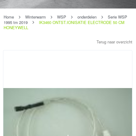
Home
Winterwarm
WSP
onderdelen
Serie WSP
1995 tm 2019
IK3460 ONTST.IONISATIE ELECTRODE 50 CM
HONEYWELL
Terug naar overzicht