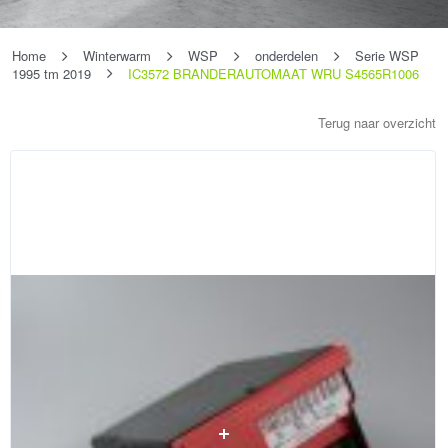
Home
Winterwarm
WSP
onderdelen
Serie WSP
1995 tm 2019
IC3572 BRANDERAUTOMAAT WRU S4565R1006
Terug naar overzicht