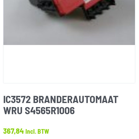
IC3572 BRANDERAUTOMAAT
WRU S4565R1006
367,84
Incl. BTW