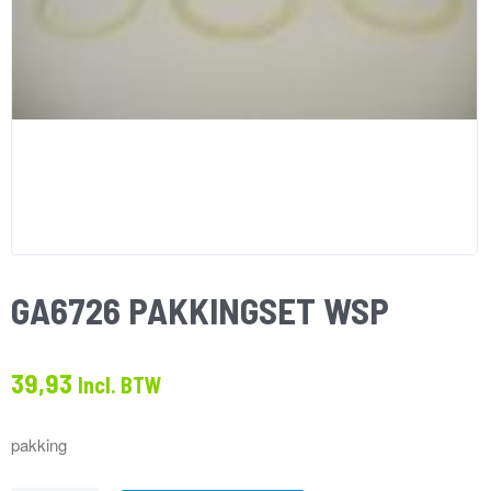
GA6726 PAKKINGSET WSP
39,93
Incl. BTW
pakking