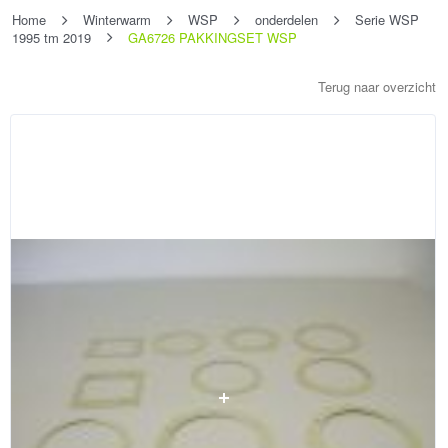
Home
Winterwarm
WSP
onderdelen
Serie WSP
1995 tm 2019
GA6726 PAKKINGSET WSP
Terug naar overzicht