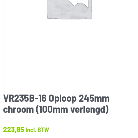
VR235B-16 Oploop 245mm
chroom (100mm verlengd)
223,85
Incl. BTW