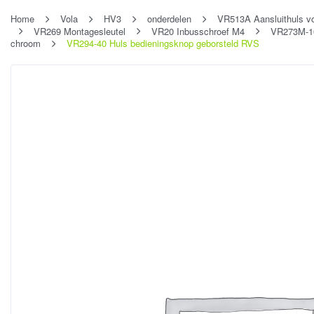
Home
Vola
HV3
onderdelen
VR513A Aansluithuls v
VR269 Montagesleutel
VR20 Inbusschroef M4
VR273M-16
chroom
VR294-40 Huls bedieningsknop geborsteld RVS