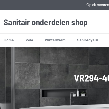
Op dit moment 
Sanitair onderdelen shop
Home
Vola
Winterwarm
Sanibroyeur
VR294-40