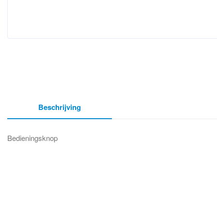
Beschrijving
Bedieningsknop