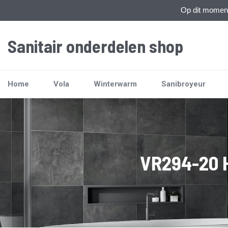
Op dit moment 
Sanitair onderdelen shop
Home
Vola
Winterwarm
Sanibroyeur
VR294-20 H