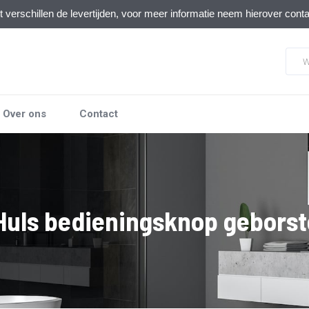
verschillen de levertijden, voor meer informatie neem hierover cont
Over ons
Contact
uls bedieningsknop gebors