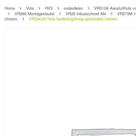
Home
Vola
HV3
onderdelen
VR513A Aansluithuls v
VR269 Montagesleutel
VR20 Inbusschroef M4
VR273M-16
chroom
VR294-20 Huls bedieningsknop geborsteld chroom