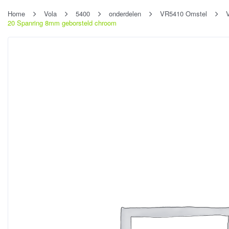
Home
Vola
5400
onderdelen
VR5410 Omstel
20 Spanring 8mm geborsteld chroom