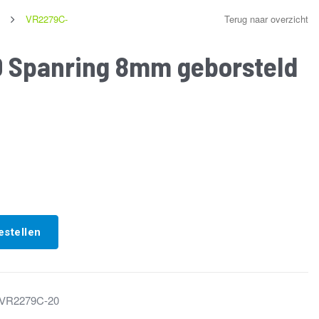
VR2279C-
Terug naar overzicht
 Spanring 8mm geborsteld
estellen
VR2279C-20