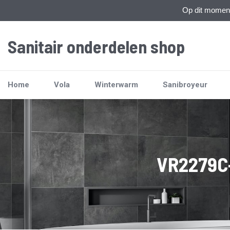
Op dit moment 
Sanitair onderdelen shop
Home
Vola
Winterwarm
Sanibroyeur
VR2279C