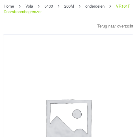
Home
Vola
5400
200M
onderdelen
VR161F
Doorstroombegrenzer
Terug naar overzicht