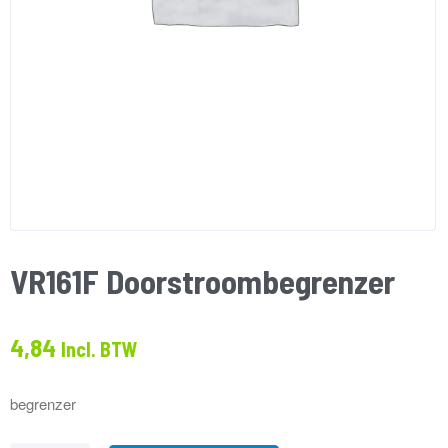
VR161F Doorstroombegrenzer
4,84
Incl. BTW
begrenzer