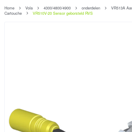
Home
Vola
4300/4800/4900
onderdelen
VR513A Aans
Cartouche
VR510V-20 Sensor geborsteld RVS