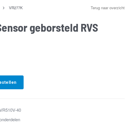
VR277K
Terug naar overzicht
Sensor geborsteld RVS
estellen
VR510V-40
onderdelen