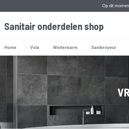
Op dit moment 
Sanitair onderdelen shop
Home
Vola
Winterwarm
Sanibroyeur
VR