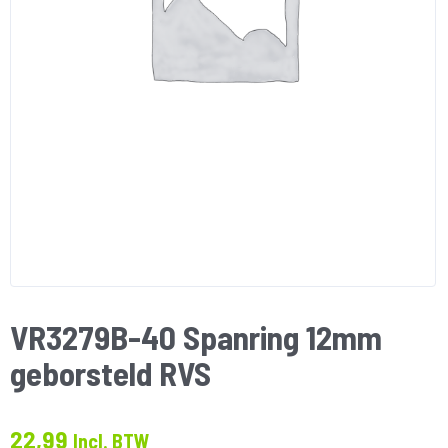
VR3279B-40 Spanring 12mm
geborsteld RVS
22,99
Incl. BTW