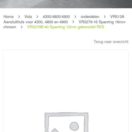
Home
Vola
4300/4800/4900
onderdelen
VR513A
Aansluithuls voor 4300, 4800 en 4900
VR3279-16 Spanring 16mm
chroom
VR3279B-40 Spanring 12mm geborsteld RVS
Terug naar overzicht