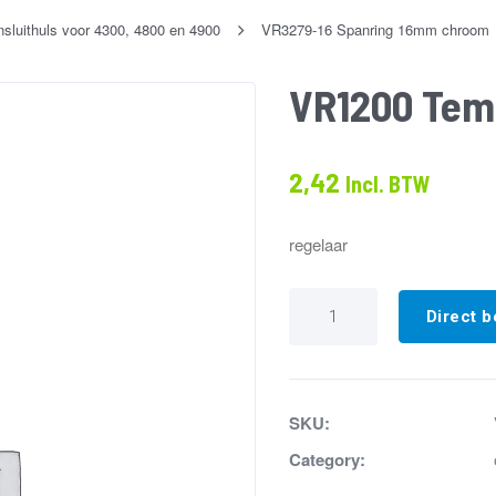
luithuls voor 4300, 4800 en 4900
VR3279-16 Spanring 16mm chroom
VR1200 Tem
2,42
Incl. BTW
regelaar
VR1200
Temperatuurregelaar
Direct b
aantal
SKU:
Category: