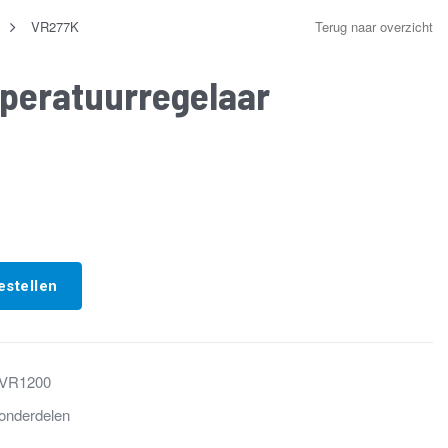
VR277K
Terug naar overzicht
peratuurregelaar
estellen
VR1200
onderdelen