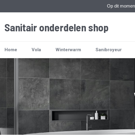
Op dit moment 
Sanitair onderdelen shop
Home
Vola
Winterwarm
Sanibroyeur