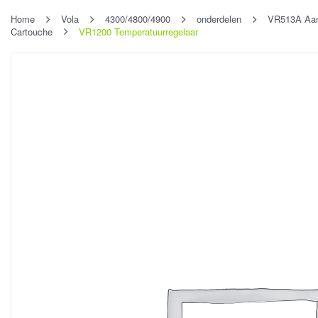
Home
Vola
4300/4800/4900
onderdelen
VR513A Aans
Cartouche
VR1200 Temperatuurregelaar