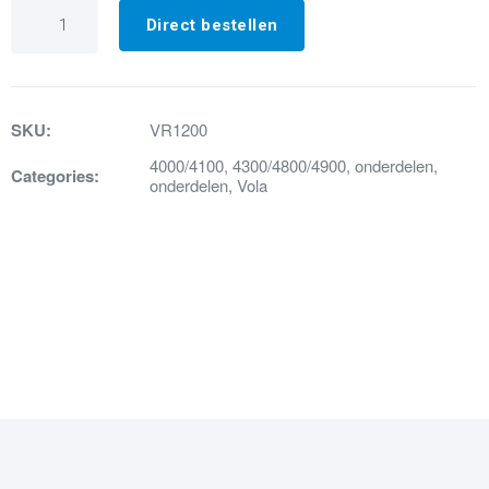
VR1200
Temperatuurregelaar
Direct bestellen
aantal
SKU:
VR1200
4000/4100
,
4300/4800/4900
,
onderdelen
,
Categories:
onderdelen
,
Vola