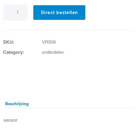
VR509
Sensor
Direct bestellen
kabel
aantal
SKU:
VR509
Category:
onderdelen
Beschrijving
sensor