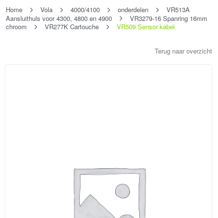
Home
Vola
4000/4100
onderdelen
VR513A
Aansluithuls voor 4300, 4800 en 4900
VR3279-16 Spanring 16mm
chroom
VR277K Cartouche
VR509 Sensor kabel
Terug naar overzicht