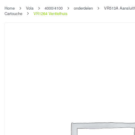
Home
Vola
4000/4100
onderdelen
VR513A Aansluith
Cartouche
VR1264 Ventielhuis