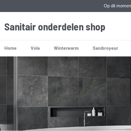
Op dit moment 
Sanitair onderdelen shop
Home
Vola
Winterwarm
Sanibroyeur