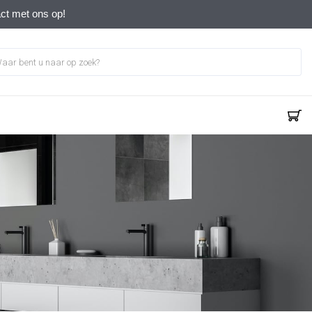
act met ons op!