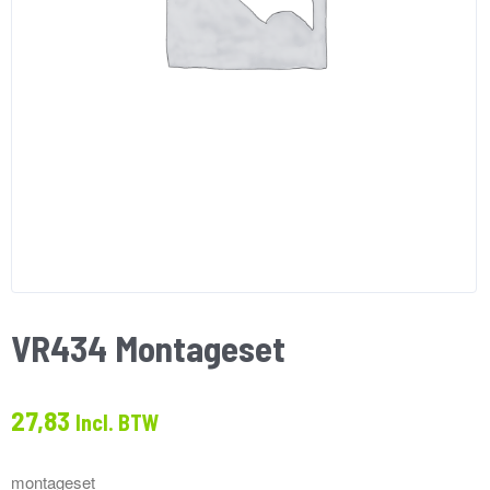
VR434 Montageset
27,83
Incl. BTW
montageset