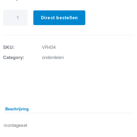
VR434
Montageset
Direct bestellen
aantal
SKU:
VR434
Category:
onderdelen
Beschrijving
montageset