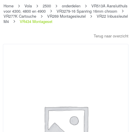
Home
Vola
2500
onderdelen
VR513A Aansluithuls
voor 4300, 4800 en 4900
VR3279-16 Spanring 16mm chroom
VR277K Cartouche
VR269 Montagesleutel
VR22 Inbussleutel
M4
VR434 Montageset
Terug naar overzicht