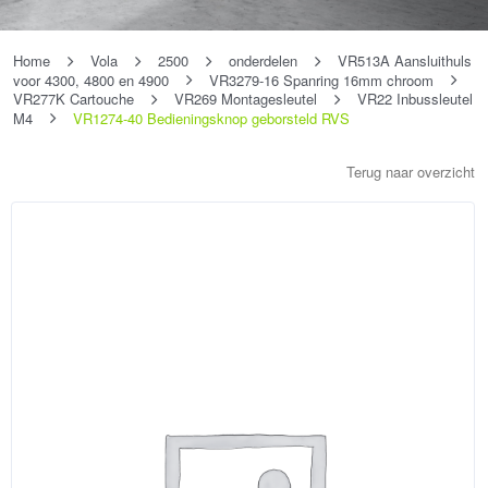
Home
Vola
2500
onderdelen
VR513A Aansluithuls
voor 4300, 4800 en 4900
VR3279-16 Spanring 16mm chroom
VR277K Cartouche
VR269 Montagesleutel
VR22 Inbussleutel
M4
VR1274-40 Bedieningsknop geborsteld RVS
Terug naar overzicht