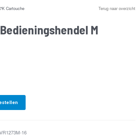
7K Cartouche
Terug naar overzicht
 Bedieningshendel M
estellen
VR1273M-16