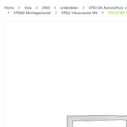
Home
Vola
2500
onderdelen
VR513A Aansluithuls v
VR269 Montagesleutel
VR22 Inbussleutel M4
VR1273M-1