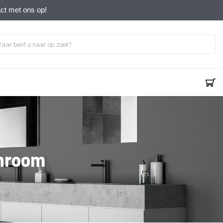
act met ons op!
chroom