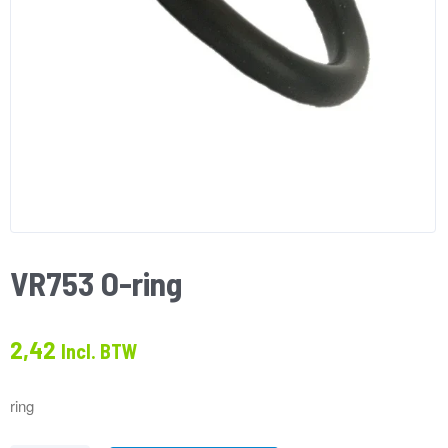
VR753 O-ring
2,42
Incl. BTW
ring