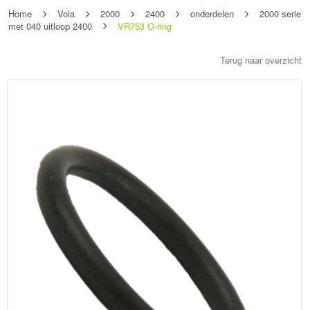
Home
Vola
2000
2400
onderdelen
2000 serie
met 040 uitloop 2400
VR753 O-ring
Terug naar overzicht