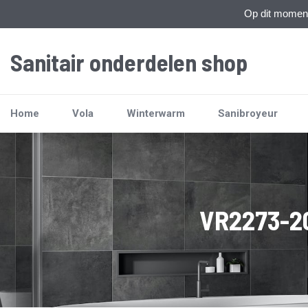
Op dit moment 
Sanitair onderdelen shop
Home
Vola
Winterwarm
Sanibroyeur
VR2273-20