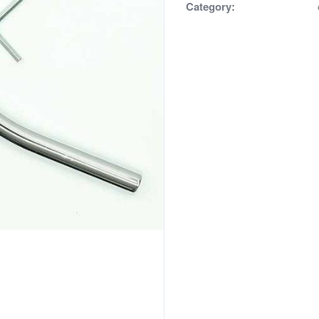
Category: