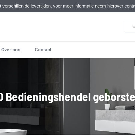
verschillen de levertijden, voor meer informatie neem hierover cont
Over ons
Contact
 Bedieningshendel geborst