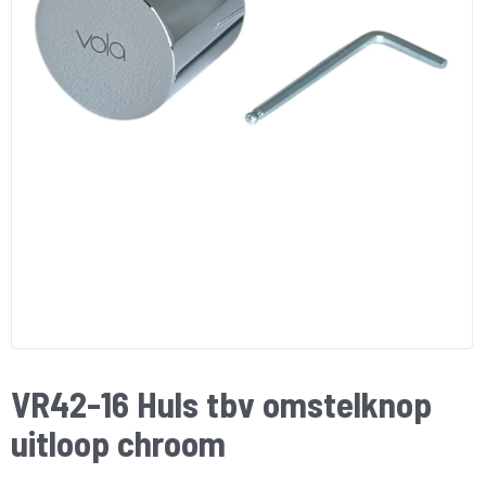
VR42-16 Huls tbv omstelknop
uitloop chroom