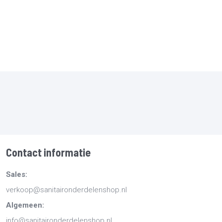
Contact informatie
Sales:
verkoop@sanitaironderdelenshop.nl
Algemeen:
info@sanitaironderdelenshop.nl