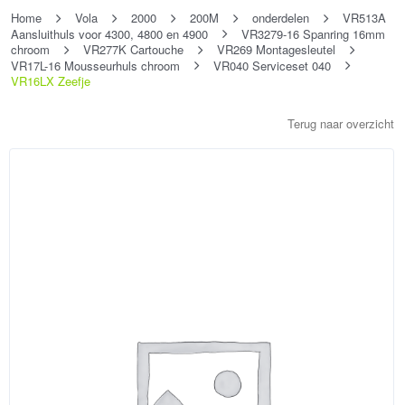
Home
Vola
2000
200M
onderdelen
VR513A
Aansluithuls voor 4300, 4800 en 4900
VR3279-16 Spanring 16mm
chroom
VR277K Cartouche
VR269 Montagesleutel
VR17L-16 Mousseurhuls chroom
VR040 Serviceset 040
VR16LX Zeefje
Terug naar overzicht