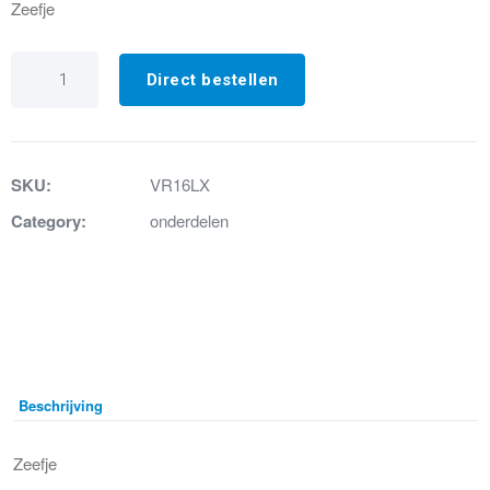
Zeefje
VR16LX
Zeefje
Direct bestellen
aantal
SKU:
VR16LX
Category:
onderdelen
Beschrijving
Zeefje