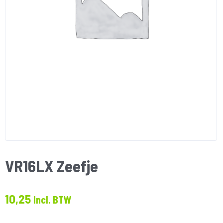
VR16LX Zeefje
10,25
Incl. BTW