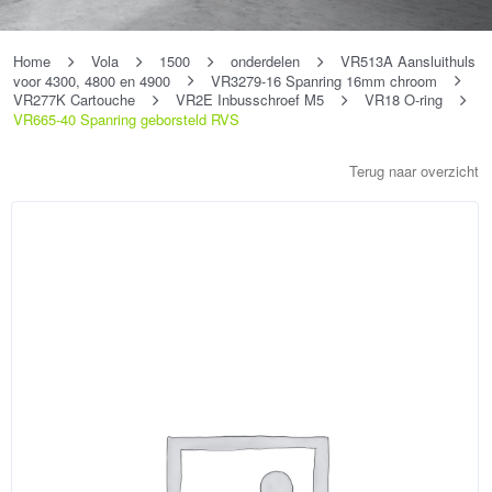
Home
Vola
1500
onderdelen
VR513A Aansluithuls
voor 4300, 4800 en 4900
VR3279-16 Spanring 16mm chroom
VR277K Cartouche
VR2E Inbusschroef M5
VR18 O-ring
VR665-40 Spanring geborsteld RVS
Terug naar overzicht