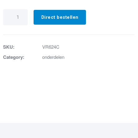
VR624C
Mousseur
Direct bestellen
aantal
SKU:
VR624C
Category:
onderdelen