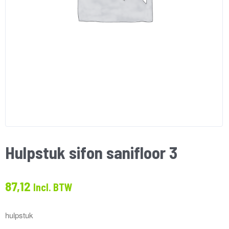
Hulpstuk sifon sanifloor 3
87,12
Incl. BTW
hulpstuk