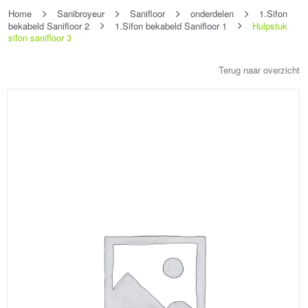
Home
Sanibroyeur
Sanifloor
onderdelen
1.Sifon
bekabeld Sanifloor 2
1.Sifon bekabeld Sanifloor 1
Hulpstuk
sifon sanifloor 3
Terug naar overzicht