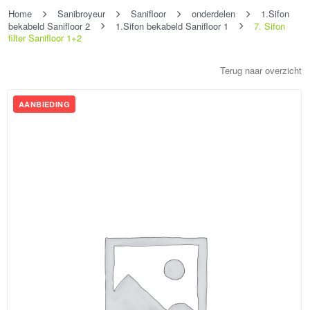
Home
Sanibroyeur
Sanifloor
onderdelen
1.Sifon
bekabeld Sanifloor 2
1.Sifon bekabeld Sanifloor 1
7. Sifon
filter Sanifloor 1+2
Terug naar overzicht
AANBIEDING