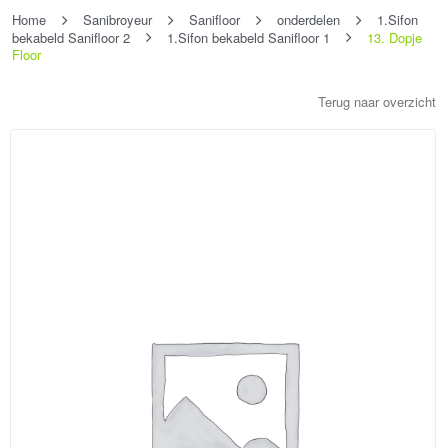
Home
Sanibroyeur
Sanifloor
onderdelen
1.Sifon
bekabeld Sanifloor 2
1.Sifon bekabeld Sanifloor 1
13. Dopje
Floor
Terug naar overzicht