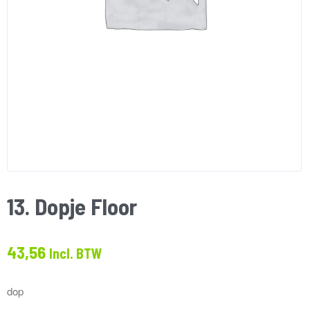
13. Dopje Floor
43,56
Incl. BTW
dop