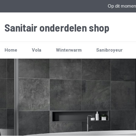
Op dit moment 
Sanitair onderdelen shop
Home
Vola
Winterwarm
Sanibroyeur