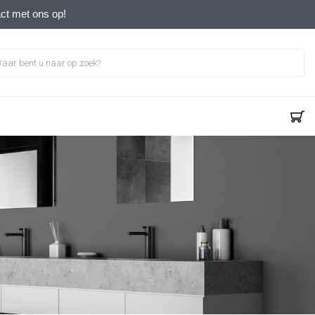
act met ons op!