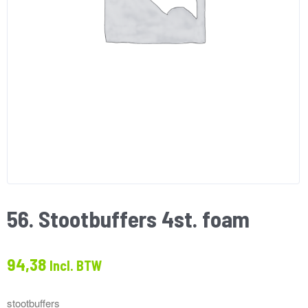
56. Stootbuffers 4st. foam
94,38
Incl. BTW
stootbuffers