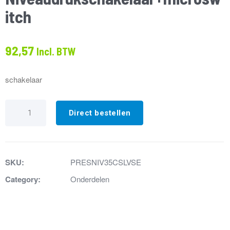
itch
92,57
Incl. BTW
schakelaar
34.
Niveaudrukschakelaar+microswitch
Direct bestellen
aantal
SKU:
PRESNIV35CSLVSE
Category:
Onderdelen