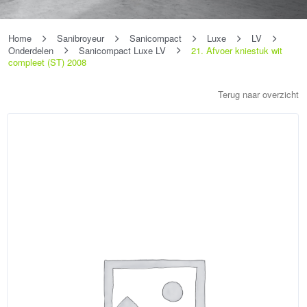
Home
Sanibroyeur
Sanicompact
Luxe
LV
Onderdelen
Sanicompact Luxe LV
21. Afvoer kniestuk wit
compleet (ST) 2008
Terug naar overzicht