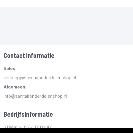
Contact informatie
Sales:
verkoop@sanitaironderdelenshop.nl
Algemeen:
info@sanitaironderdelenshop.nl
Bedrijfsinformatie
BTWnr: NL861437032B01