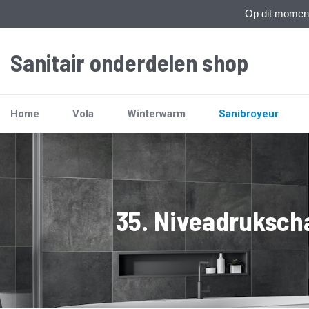
Op dit moment 
Sanitair onderdelen shop
Home
Vola
Winterwarm
Sanibroyeur
35. Niveadruksch