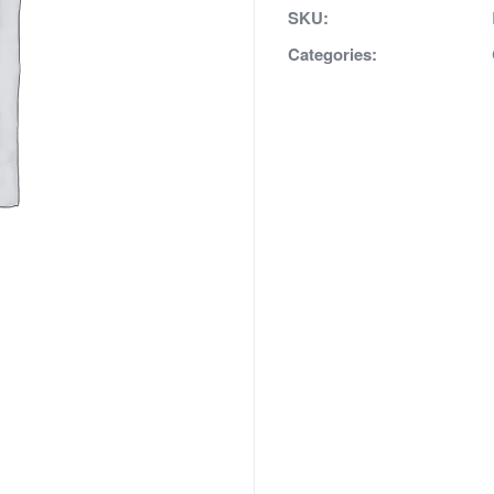
aantal
SKU:
Categories: