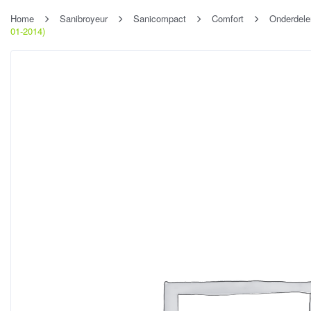
Home
Sanibroyeur
Sanicompact
Comfort
Onderdele
01-2014)