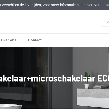
verschillen de levertijden, voor meer informatie neem hierover cont
Over ons
Contact
akelaar+microschakelaar ECO