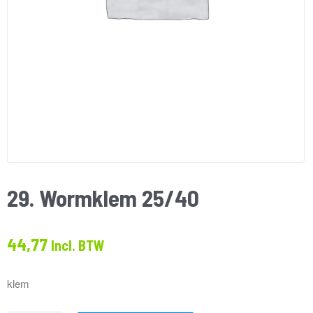
29. Wormklem 25/40
44,77
Incl. BTW
klem