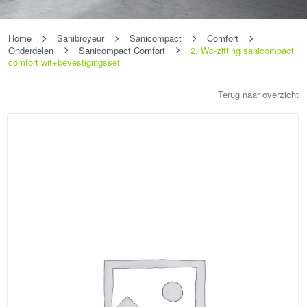
Home
Sanibroyeur
Sanicompact
Comfort
Onderdelen
Sanicompact Comfort
2. Wc-zitting sanicompact
comfort wit+bevestigingsset
Terug naar overzicht