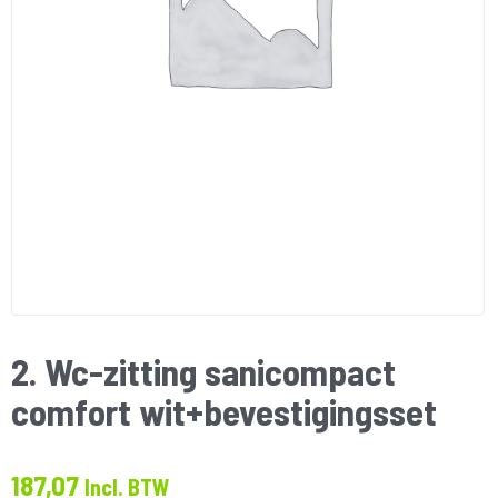
2. Wc-zitting sanicompact
comfort wit+bevestigingsset
187,07
Incl. BTW