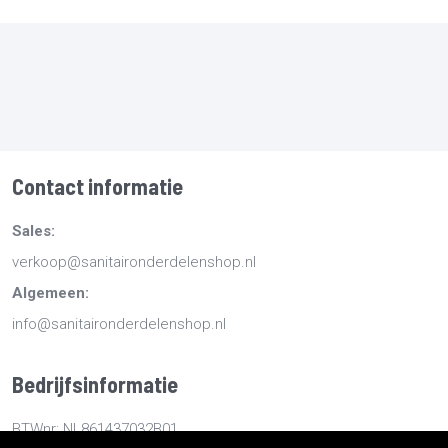
Contact informatie
Sales:
verkoop@sanitaironderdelenshop.nl
Algemeen:
info@sanitaironderdelenshop.nl
Bedrijfsinformatie
BTWnr: NL861437032B01