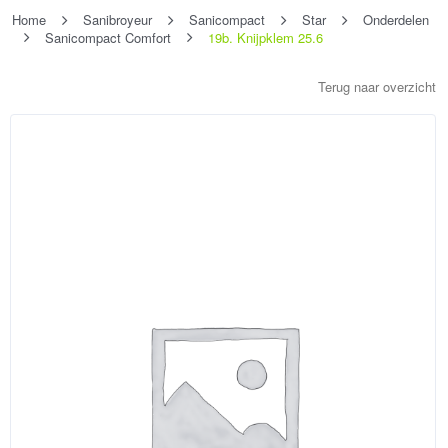
Home
Sanibroyeur
Sanicompact
Star
Onderdelen
Sanicompact Comfort
19b. Knijpklem 25.6
Terug naar overzicht