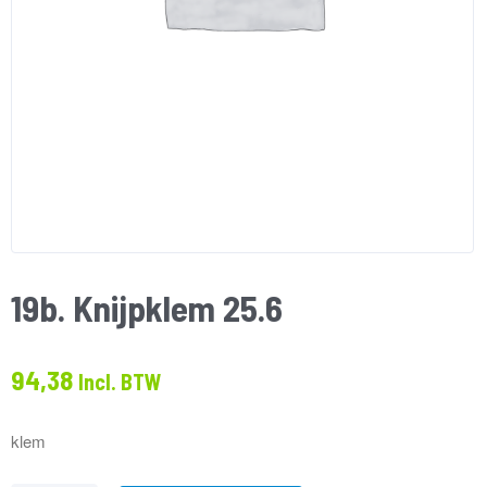
19b. Knijpklem 25.6
94,38
Incl. BTW
klem