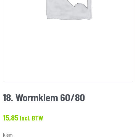
18. Wormklem 60/80
15,85
Incl. BTW
klem