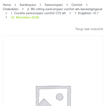
Home
Sanibroyeur
Sanicompact
Comfort
Onderdelen
2. Wc-zitting sanicompact comfort wit+bevestigingsset
1. Cuvette sanicompact comfort C72 wit
7. Knijpklem 15.7
18. Wormklem 60/80
Terug naar overzicht