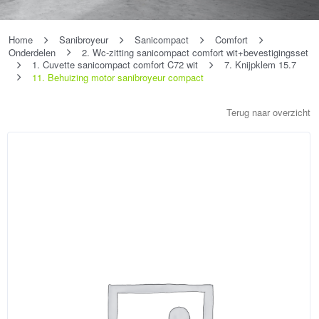
Home
Sanibroyeur
Sanicompact
Comfort
Onderdelen
2. Wc-zitting sanicompact comfort wit+bevestigingsset
1. Cuvette sanicompact comfort C72 wit
7. Knijpklem 15.7
11. Behuizing motor sanibroyeur compact
Terug naar overzicht