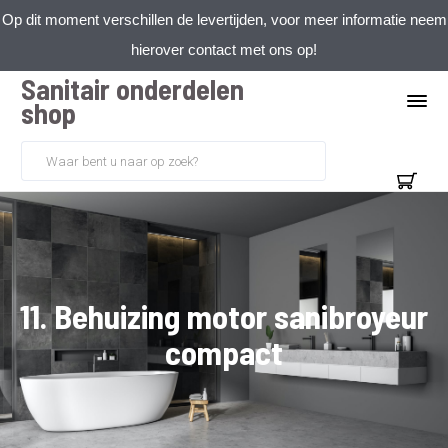
Op dit moment verschillen de levertijden, voor meer informatie neem
hierover contact met ons op!
Sanitair onderdelen
shop
11. Behuizing motor sanibroyeur
compact